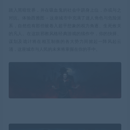
踏入黑暗世界，并在吸血鬼的社会中跻身上位，亦或与之
对抗。体验西雅图 – 这座城市中充满了迷人角色与危险派
系，自然也有那些被卷入超乎想象的权力角逐、生死攸关
的凡人。在这款邪教风格经典游戏的续作中，你的抉择、
谋划及诡计将在相互制衡的各大势力间掀起一阵风起云
涌，这座城市与人民的未来将掌握在你的手中。