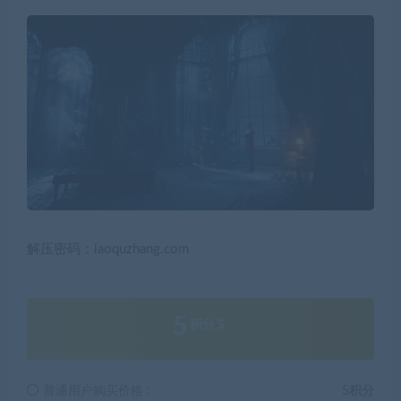
解压密码：laoquzhang.com
5
积分
普通用户购买价格 :
5积分