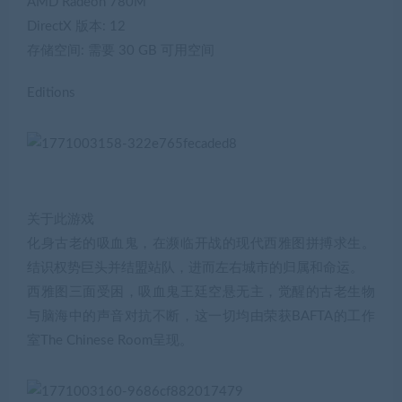
AMD Radeon 780M
DirectX 版本: 12
存储空间: 需要 30 GB 可用空间
Editions
关于此游戏
化身古老的吸血鬼，在濒临开战的现代西雅图拼搏求生。
结识权势巨头并结盟站队，进而左右城市的归属和命运。
西雅图三面受困，吸血鬼王廷空悬无主，觉醒的古老生物
与脑海中的声音对抗不断，这一切均由荣获BAFTA的工作
室The Chinese Room呈现。