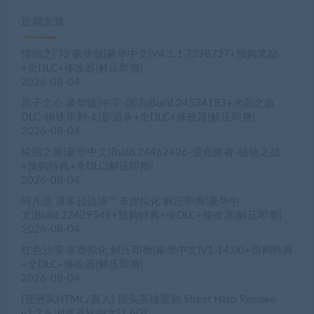
近期文章
博德之门3 豪华版|豪华中文|V4.1.1.7398727+预购奖励
+全DLC+修改器|解压即撸|
2026-08-04
原子之心 豪华版|中字-国语|Build.24534183+水晶之血
DLC-钢铁审判-幻影追杀+全DLC+修改器|解压即撸|
2026-08-04
轮回之兽|豪华中文|Build.24462426-逆命旅者-破晓之战
+预购特典+全DLC|解压即撸|
2026-08-04
阿凡达 潘多拉边境™ 非虚拟化 解压即撸|豪华中
文|Build.22429549+预购特典+全DLC+修改器|解压即撸|
2026-08-04
红色沙漠 非虚拟化 解压即撸|豪华中文|V1.14.00+预购特典
+全DLC+修改器|解压即撸|
2026-08-04
[亚洲风HTML/真人] 街头英雄重制 Street Hero Remake
v1.3.5 浏览器转中文[1.6G]