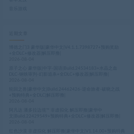
音乐游戏
近期文章
博德之门3 豪华版|豪华中文|V4.1.1.7398727+预购奖励
+全DLC+修改器|解压即撸|
2026-08-04
原子之心 豪华版|中字-国语|Build.24534183+水晶之血
DLC-钢铁审判-幻影追杀+全DLC+修改器|解压即撸|
2026-08-04
轮回之兽|豪华中文|Build.24462426-逆命旅者-破晓之战
+预购特典+全DLC|解压即撸|
2026-08-04
阿凡达 潘多拉边境™ 非虚拟化 解压即撸|豪华中
文|Build.22429549+预购特典+全DLC+修改器|解压即撸|
2026-08-04
红色沙漠 非虚拟化 解压即撸|豪华中文|V1.14.00+预购特典