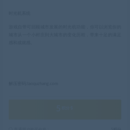
时光机系统
游戏自带可回顾城市发展的时光机功能，你可以浏览你的
城市从一个小村庄到大城市的变化历程，带来十足的满足
感和成就感。
解压密码:laoquzhang.com
5
积分
普通用户购买价格 :
5积分