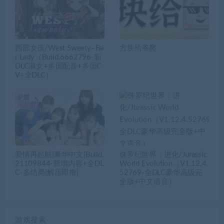
西部女孩/West Sweety–Fai
方块给爷爬
r Lady（Build.6662796-新
DLC淑女+多国配音+多国C
V+全DLC）
爱情再起航|豪华中文|Build.
侏罗纪世界：进化/Jurassic
21109844-新增内容+全DL
World Evolution（V1.12.4.
C-多结局|解压即撸|
52769-全DLC豪华高级完
全版+中文语音）
游戏搜索