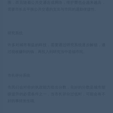
围，而且随着公共交通连成网络，维护费也会越来越高，
需要市长去平衡公共交通的支出与市民的通勤便捷性。
研究系统
许多对城市有益的科技，需要通过研究系统逐步解锁，通
过税收赚到的钱，再投入到研究当中造福市民。
市长评分系统
市民们会对你的执政能力给出分数，良好的分数是城市能
级提升的必需条件之一，当市长评分过低时，可能会有不
好的事情发生哦。