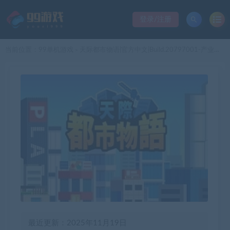
登录/注册
当前位置：
99单机游戏
天际都市物语|官方中文|Build.20797001-产业革命|解压即撸|
>
最近更新：2025年11月19日