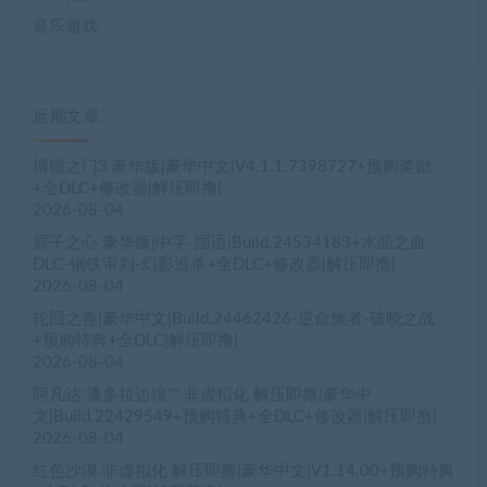
音乐游戏
近期文章
博德之门3 豪华版|豪华中文|V4.1.1.7398727+预购奖励
+全DLC+修改器|解压即撸|
2026-08-04
原子之心 豪华版|中字-国语|Build.24534183+水晶之血
DLC-钢铁审判-幻影追杀+全DLC+修改器|解压即撸|
2026-08-04
轮回之兽|豪华中文|Build.24462426-逆命旅者-破晓之战
+预购特典+全DLC|解压即撸|
2026-08-04
阿凡达 潘多拉边境™ 非虚拟化 解压即撸|豪华中
文|Build.22429549+预购特典+全DLC+修改器|解压即撸|
2026-08-04
红色沙漠 非虚拟化 解压即撸|豪华中文|V1.14.00+预购特典