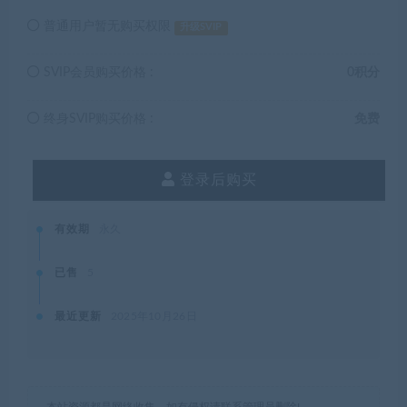
普通用户暂无购买权限
升级SVIP
SVIP会员购买价格 :
0积分
终身SVIP购买价格 :
免费
登录后购买
有效期
永久
已售
5
最近更新
2025年10月26日