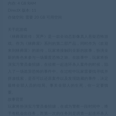
内存: 4 GB RAM
DirectX 版本: 11
存储空间: 需要 20 GB 可用空间
关于此游戏
《林葬屋前传：冥声》是一款全动态影像真人悬疑恐怖游
戏。作为《林葬屋》系列的第二部产品，同时作为《欢迎
来到林葬屋》的前传，玩家将接触到全新的故事，扮演全
新的角色来参与一场重度恐怖之旅。在故事中，玩家将扮
演实习警员秦招娣，在侦察一起连环杀人案件的时候，陷
入了一场诡异恐怖的事件中。在过程中玩家需要找寻线并
拼凑线索，是否可以还原案件以及发现隐藏的事件，决定
最终全部人员的结局。事关全部人的生死，你一定要慎
重。
故事背景
玩家将扮演实习警员秦招娣，在成为警察一段时间中，终
于有机会出任务，而第一次的任务则是调查一起连环杀人