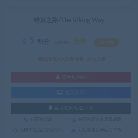
维京之路/The Viking Way
5
积分
免费
优惠信息:
SVIP特权
该资源永久SVIP免费
去升级
登录后购买
暂无演示
客服在网站右下角
购买资源后
解压密码在文章最后面
立即下载后面是提取码
在线客服在网站右下角