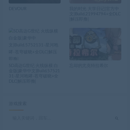
DEVOUR
我的时光 大学日记|官方中
文|Build.21994794+全DLC
|解压即撸|
SD高达G世纪 火线纵横 白
忘却的尤克特拉希尔
金版|豪华中文|Build.57521
31-星河咆哮-苍穹破晓+全
DLC|解压即撸|
游戏搜索