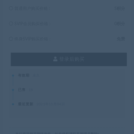
普通用户购买价格 :
5积分
SVIP会员购买价格 :
0积分
终身SVIP购买价格 :
免费
登录后购买
有效期
永久
已售
18
最近更新
2021年11月04日
本站资源都是网络收集，如有侵权请联系管理员删除!