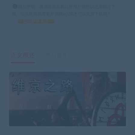
特别声明：普通游戏所有注册用户都可以使用积分下
载，会员区游戏需要开通网站VIP才可以免费下载哦！
如何获得 积分
正文概述
售后服务