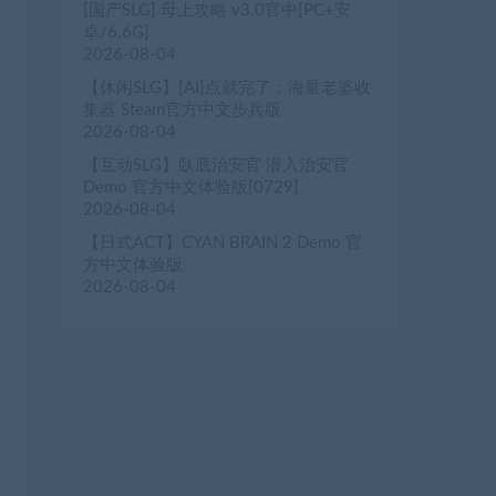
[国产SLG] 母上攻略 v3.0官中[PC+安
卓/6.6G]
2026-08-04
【休闲SLG】[AI]点就完了：海量老婆收
集器 Steam官方中文步兵版
2026-08-04
【互动SLG】臥底治安官 潜入治安官
Demo 官方中文体验版[0729]
2026-08-04
【日式ACT】CYAN BRAIN 2 Demo 官
方中文体验版
2026-08-04