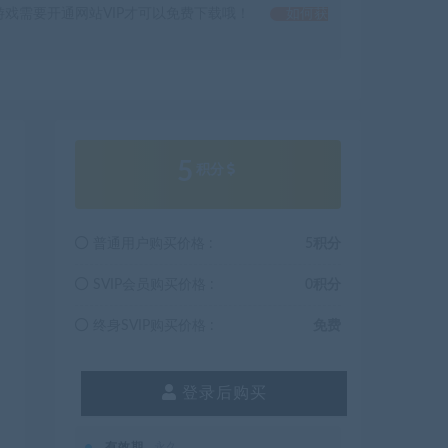
戏需要开通网站VIP才可以免费下载哦！
如何获
5
积分
普通用户购买价格 :
5积分
SVIP会员购买价格 :
0积分
终身SVIP购买价格 :
免费
登录后购买
有效期
永久