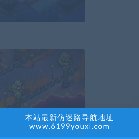
本站最新仿迷路导航地址
www.6199youxi.com