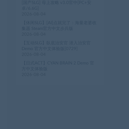
[国产SLG] 母上攻略 v3.0官中[PC+安
卓/6.6G]
2026-08-04
【休闲SLG】[AI]点就完了：海量老婆收
集器 Steam官方中文步兵版
2026-08-04
【互动SLG】臥底治安官 潜入治安官
Demo 官方中文体验版[0729]
2026-08-04
【日式ACT】CYAN BRAIN 2 Demo 官
方中文体验版
2026-08-04