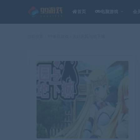
首页
电脑游戏
会
当前位置：
99单机游戏
美好家园与地下城
>