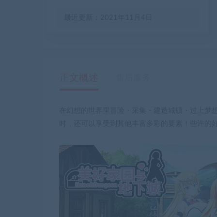
最近更新：2021年11月4日
正文概述
售后服务
在幻想的世界里冒险・采集・建造城镇・过上梦想
时，还可以享受到其他丰富多彩的要素！些许的好