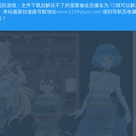
员区游戏：文件下载后解压不了的需要修改后缀名为.7Z就可以解
 本站最新仿迷路导航地址www.6199youxi.com 请到导航页收
名！