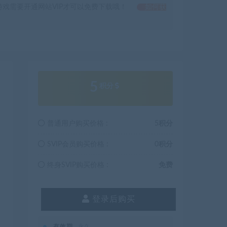
戏需要开通网站VIP才可以免费下载哦！
如何获
5
积分
普通用户购买价格 :
5积分
SVIP会员购买价格 :
0积分
终身SVIP购买价格 :
免费
登录后购买
有效期
永久