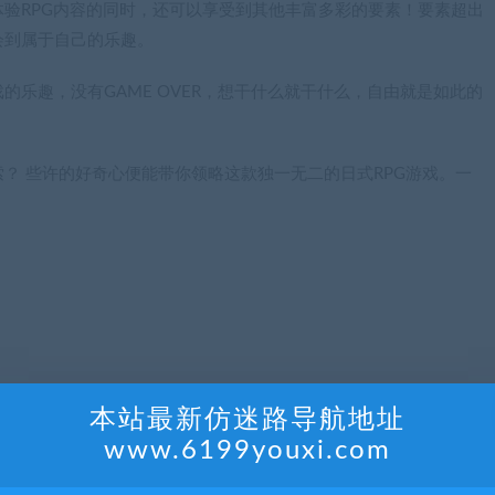
验RPG内容的同时，还可以享受到其他丰富多彩的要素！要素超出
会到属于自己的乐趣。
乐趣，没有GAME OVER，想干什么就干什么，自由就是如此的
？ 些许的好奇心便能带你领略这款独一无二的日式RPG游戏。一
本站最新仿迷路导航地址
www.6199youxi.com