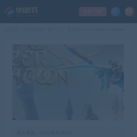
登录/注册
当前位置：
99单机游戏
铁甲飞龙：重制版/Panzer Dragoon: Remake
>
最近更新：2021年11月4日