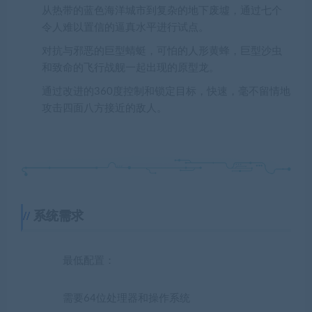
从热带的蓝色海洋城市到复杂的地下废墟，通过七个
令人难以置信的逼真水平进行试点。
对抗与邪恶的巨型蜻蜓，可怕的人形黄蜂，巨型沙虫
和致命的飞行战舰一起出现的原型龙。
通过改进的360度控制和锁定目标，快速，毫不留情地
攻击四面八方接近的敌人。
系统需求
最低配置：
需要64位处理器和操作系统