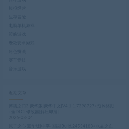
模拟经营
生存冒险
电脑单机游戏
策略游戏
老款安卓游戏
角色扮演
赛车竞技
音乐游戏
近期文章
博德之门3 豪华版|豪华中文|V4.1.1.7398727+预购奖励
+全DLC+修改器|解压即撸|
2026-08-04
原子之心 豪华版|中字-国语|Build.24534183+水晶之血