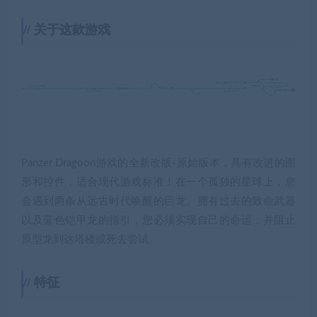
关于这款游戏
Panzer Dragoon游戏的全新改版-原始版本，具有改进的图
形和控件，适合现代游戏标准！在一个孤独的星球上，您
会遇到两条从远古时代唤醒的巨龙。拥有过去的致命武器
以及蓝色铠甲龙的指引，您必须实现自己的命运，并阻止
原型龙到达塔楼或死去尝试。
特征