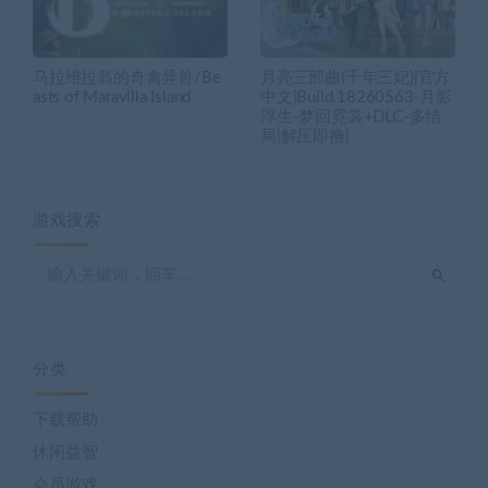
马拉维拉岛的奇禽异兽/Be
月亮三部曲(千年三妃)|官方
asts of Maravilla Island
中文|Build.18260563-月影
浮生-梦回霓裳+DLC-多结
局|解压即撸|
游戏搜索
分类
下载帮助
休闲益智
会员游戏