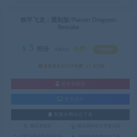
铁甲飞龙：重制版/Panzer Dragoon:
Remake
5
积分
免费
优惠信息:
SVIP特权
该资源永久SVIP免费
去升级
登录后购买
暂无演示
客服在网站右下角
购买资源后
解压密码在文章最后面
立即下载后面是提取码
在线客服在网站右下角