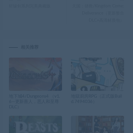
轩辕剑系列完美典藏版
天国：拯救/Kingdom Come:
Deliverance（更新整合
DLC+高清材质包）
相关推荐
地下城4/Dungeons4 （v1.
地獄廚房RPG（正式版Buil
6—更新善人，恶人和至尊
d.7494036）
DLC）