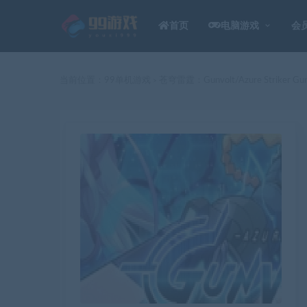
首页
电脑游戏
会
当前位置：
99单机游戏
苍穹雷霆：Gunvolt/Azure Striker Gu
>