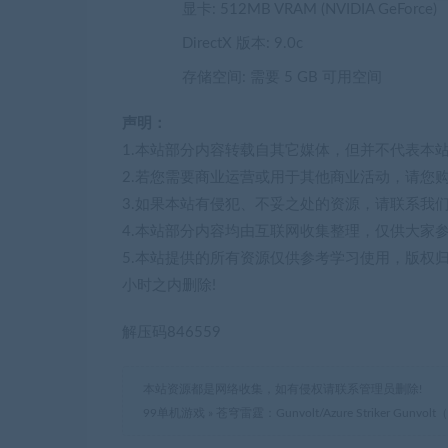
显卡: 512MB VRAM (NVIDIA GeForce)
DirectX 版本: 9.0c
存储空间: 需要 5 GB 可用空间
声明：
1.本站部分内容转载自其它媒体，但并不代表本
2.若您需要商业运营或用于其他商业活动，请您
3.如果本站有侵犯、不妥之处的资源，请联系我
4.本站部分内容均由互联网收集整理，仅供大家
5.本站提供的所有资源仅供参考学习使用，版权
小时之内删除!
解压码846559
本站资源都是网络收集，如有侵权请联系管理员删除!
99单机游戏
»
苍穹雷霆：Gunvolt/Azure Striker Gunvolt