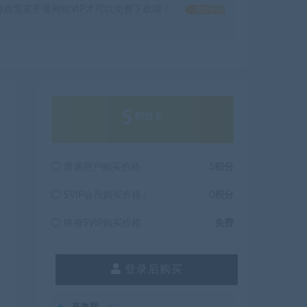
戏需要开通网站VIP才可以免费下载哦！
如何获
5
积分
普通用户购买价格 :
5积分
SVIP会员购买价格 :
0积分
终身SVIP购买价格 :
免费
登录后购买
有效期
永久