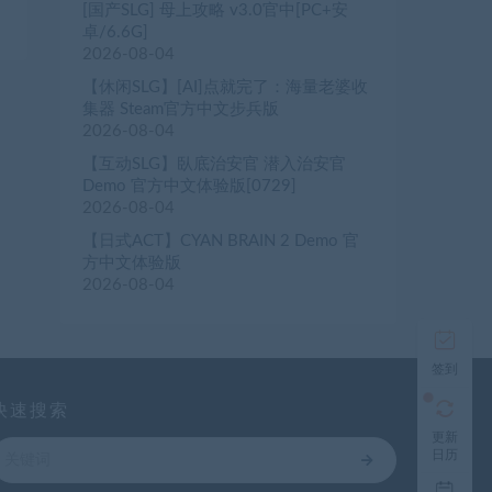
[国产SLG] 母上攻略 v3.0官中[PC+安
卓/6.6G]
2026-08-04
【休闲SLG】[AI]点就完了：海量老婆收
集器 Steam官方中文步兵版
2026-08-04
【互动SLG】臥底治安官 潜入治安官
Demo 官方中文体验版[0729]
2026-08-04
【日式ACT】CYAN BRAIN 2 Demo 官
方中文体验版
2026-08-04
签到
快速搜索
更新
日历