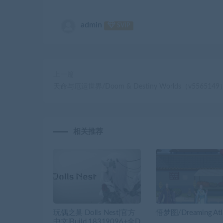
admin
SVIP
上一篇
天命与厄运世界/Doom & Destiny Worlds（v5565149
相关推荐
玩偶之巢 Dolls Nest|官方
悟梦图/Dreaming Atl
中文|Build.18319096+全D