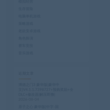
模拟经营
生存冒险
电脑单机游戏
策略游戏
老款安卓游戏
角色扮演
赛车竞技
音乐游戏
近期文章
博德之门3 豪华版|豪华中
文|V4.1.1.7398727+预购奖励+全
DLC+修改器|解压即撸|
2026-08-04
原子之心 豪华版|中字-国