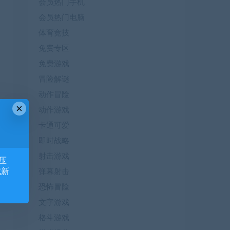
会员热门手机
会员热门电脑
体育竞技
免费专区
免费游戏
冒险解谜
动作冒险
×
动作游戏
卡通可爱
即时战略
射击游戏
压
藏新
弹幕射击
恐怖冒险
文字游戏
格斗游戏