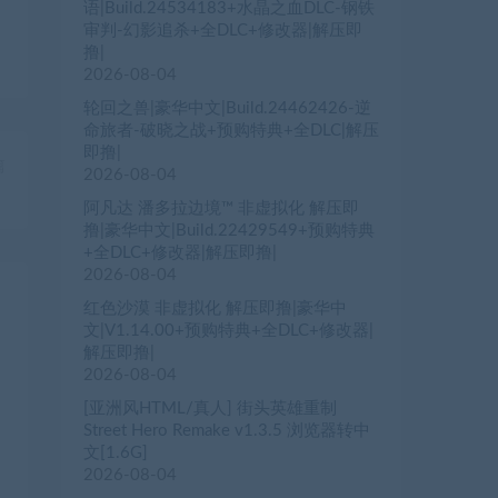
语|Build.24534183+水晶之血DLC-钢铁
审判-幻影追杀+全DLC+修改器|解压即
撸|
2026-08-04
轮回之兽|豪华中文|Build.24462426-逆
命旅者-破晓之战+预购特典+全DLC|解压
即撸|
篇
2026-08-04
）
阿凡达 潘多拉边境™ 非虚拟化 解压即
撸|豪华中文|Build.22429549+预购特典
+全DLC+修改器|解压即撸|
2026-08-04
红色沙漠 非虚拟化 解压即撸|豪华中
文|V1.14.00+预购特典+全DLC+修改器|
解压即撸|
2026-08-04
[亚洲风HTML/真人] 街头英雄重制
Street Hero Remake v1.3.5 浏览器转中
文[1.6G]
2026-08-04