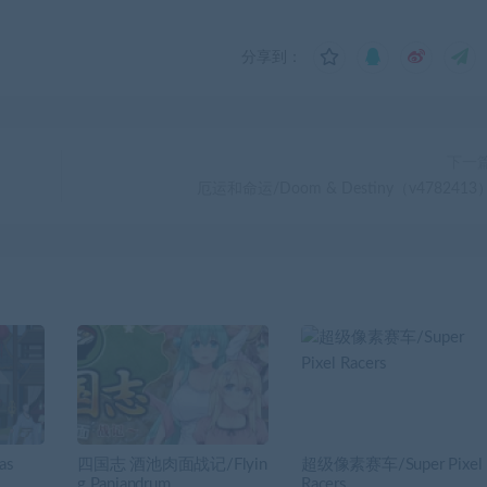
分享到：
下一
）
厄运和命运/Doom & Destiny（v4782413
as
四国志 酒池肉面战记/Flyin
超级像素赛车/Super Pixel
g Panjandrum
Racers