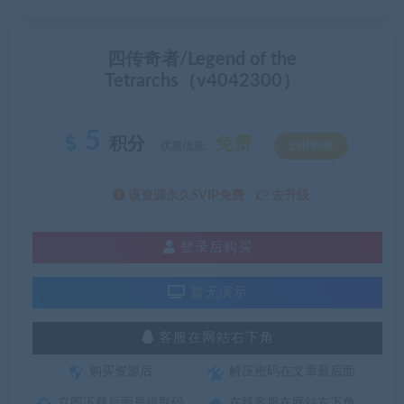
四传奇者/Legend of the
Tetrarchs（v4042300）
5
积分
免费
优惠信息:
SVIP特权
该资源永久SVIP免费
去升级
登录后购买
暂无演示
客服在网站右下角
购买资源后
解压密码在文章最后面
立即下载后面是提取码
在线客服在网站右下角