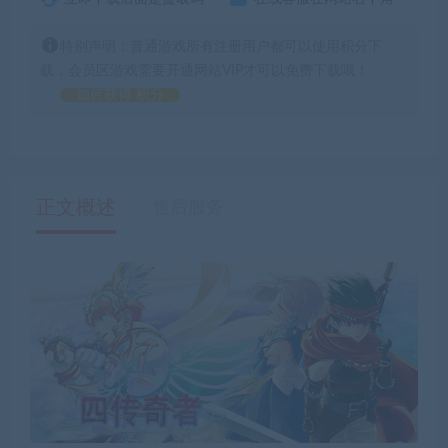
特别声明：普通游戏所有注册用户都可以使用积分下
载，会员区游戏需要开通网站VIP才可以免费下载哦！
如何获得 积分
正文概述
售后服务