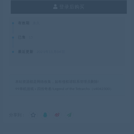
登录后购买
有效期
永久
已售
15
最近更新
2021年11月04日
本站资源都是网络收集，如有侵权请联系管理员删除!
99单机游戏
»
四传奇者/Legend of the Tetrarchs（v4042300）
分享到：