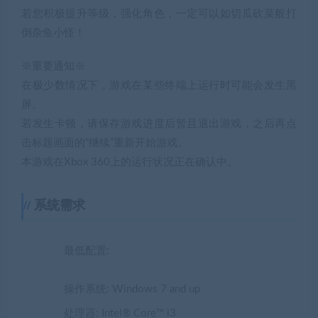
若您积极提升等级，强化角色，一定可以如切瓜砍菜般打
倒杂鱼小怪！
※重要通知※
在极少数情况下，游戏在某些终端上运行时可能会发生黑
屏。
若发生卡顿，请保存游戏进度后暂且退出游戏，之后再点
击标题画面的“继续”重新开始游戏。
本游戏在Xbox 360上的运行状况正在确认中。
系统需求
最低配置:
操作系统: Windows 7 and up
处理器: Intel® Core™ i3