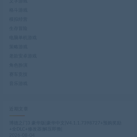
文字游戏
格斗游戏
模拟经营
生存冒险
电脑单机游戏
策略游戏
老款安卓游戏
角色扮演
赛车竞技
音乐游戏
近期文章
博德之门3 豪华版|豪华中文|V4.1.1.7398727+预购奖励
+全DLC+修改器|解压即撸|
2026-08-04