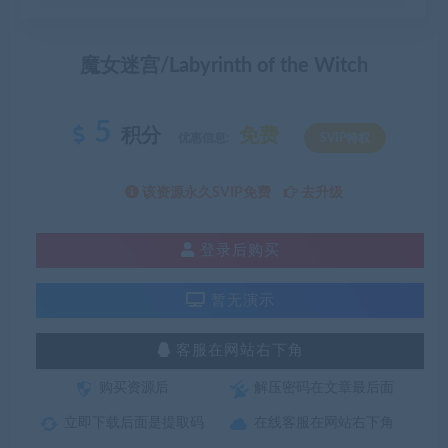
魔女迷宫/Labyrinth of the Witch
5
积分
免费
优惠信息:
SVIP特权
该资源永久SVIP免费
去升级
登录后购买
暂无演示
客服在网站右下角
购买资源后
解压密码在文章最后面
立即下载后面是提取码
在线客服在网站右下角