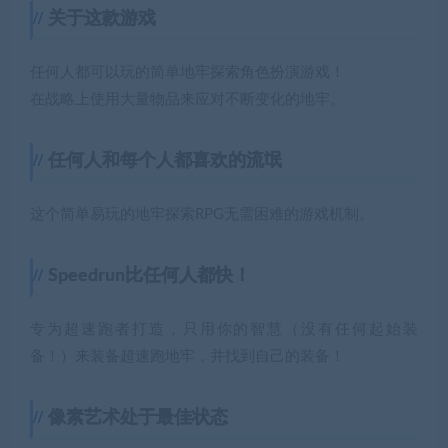
关于这款游戏
任何人都可以玩的简单地牢探索角色扮演游戏！
在战略上使用大量物品来应对不断变化的地牢。
任何人和每个人都喜欢的流氓
这个简单易玩的地牢探索RPG无需困难的游戏机制。
Speedrun比任何人都快！
专为超速跑者打造，只用你的智慧（没有任何起始装
备！）来装备超速跑地牢，并找到自己的装备！
像素艺术处于最佳状态