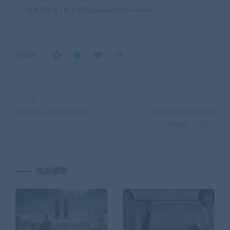
99单机游戏
»
魔女迷宫/Labyrinth of the Witch
分享到：
上一篇
下一篇
荣耀死斗/Mortal Glory
地痞街区/Streets of
Rogue（v93）
相关推荐