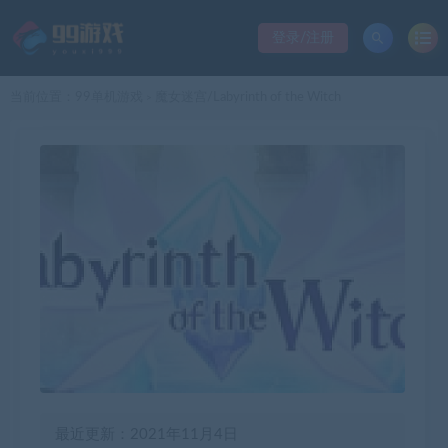
登录/注册
当前位置：
99单机游戏
魔女迷宫/Labyrinth of the Witch
>
最近更新：2021年11月4日