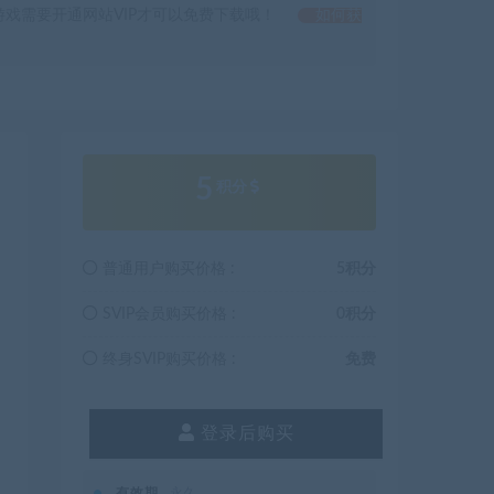
戏需要开通网站VIP才可以免费下载哦！
如何获
5
积分
普通用户购买价格 :
5积分
SVIP会员购买价格 :
0积分
终身SVIP购买价格 :
免费
登录后购买
有效期
永久