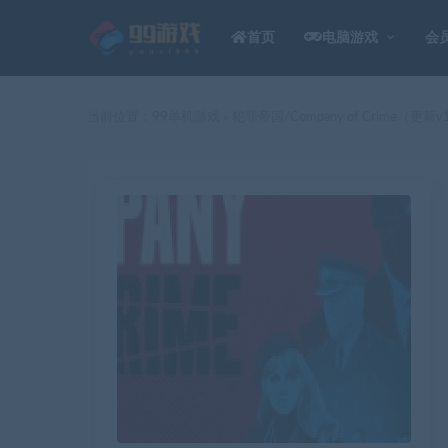
首页
电脑游戏
会
当前位置：
99单机游戏
犯罪帝国/Company of Crime（更新v1
>