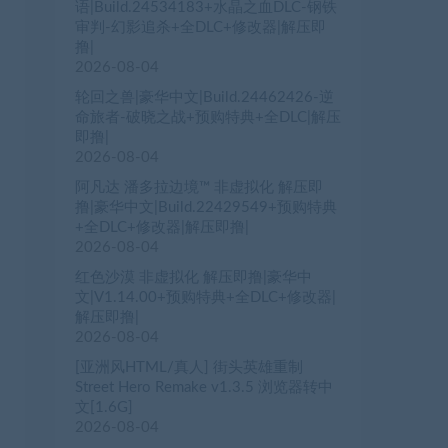
语|Build.24534183+水晶之血DLC-钢铁
审判-幻影追杀+全DLC+修改器|解压即
撸|
2026-08-04
轮回之兽|豪华中文|Build.24462426-逆
命旅者-破晓之战+预购特典+全DLC|解压
即撸|
2026-08-04
阿凡达 潘多拉边境™ 非虚拟化 解压即
撸|豪华中文|Build.22429549+预购特典
+全DLC+修改器|解压即撸|
2026-08-04
红色沙漠 非虚拟化 解压即撸|豪华中
文|V1.14.00+预购特典+全DLC+修改器|
解压即撸|
2026-08-04
[亚洲风HTML/真人] 街头英雄重制
Street Hero Remake v1.3.5 浏览器转中
文[1.6G]
2026-08-04