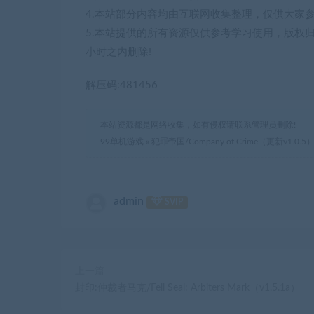
4.本站部分内容均由互联网收集整理，仅供大家
5.本站提供的所有资源仅供参考学习使用，版权
小时之内删除!
解压码:481456
本站资源都是网络收集，如有侵权请联系管理员删除!
99单机游戏
»
犯罪帝国/Company of Crime（更新v1.0.5
admin
SVIP
上一篇
封印:仲裁者马克/Fell Seal: Arbiters Mark（v1.5.1a）