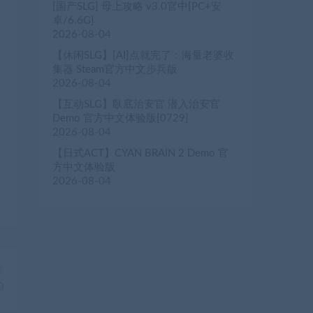
[国产SLG] 母上攻略 v3.0官中[PC+安
卓/6.6G]
2026-08-04
【休闲SLG】[AI]点就完了：海量老婆收
集器 Steam官方中文步兵版
2026-08-04
【互动SLG】臥底治安官 潜入治安官
Demo 官方中文体验版[0729]
2026-08-04
【日式ACT】CYAN BRAIN 2 Demo 官
方中文体验版
2026-08-04
篇
0