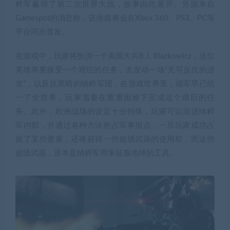
粹军赢得了第二次世界大战，故事由此展开。另据来自
Gamespot的消息称，该游戏将会在Xbox 360、PS3、PC等
平台同步首发。
在游戏中，玩家将扮演一个美国大兵B.J. Blazkowicz，这位
英雄将要接受一个艰巨的任务，去发动一场“无可反抗的进
攻”，以反抗黑暗的纳粹军团，在游戏世界里，德军早已统
一了全世界，玩家需要在重重困难下完成这个艰巨的任
务。此外，欧洲战场的设定十分特殊，玩家可以混进纳粹
军内部，并通过各种方法抢占军事据点，一旦玩家成功占
据了某些要塞，还将获得一些超级武器的使用权，而这些
超级武器，原本是纳粹军用来征服地球的工具。