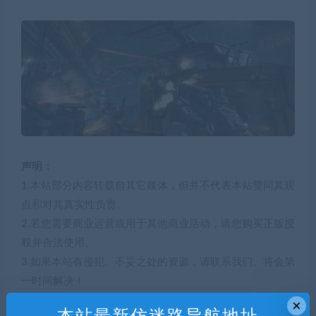
声明：
1.本站部分内容转载自其它媒体，但并不代表本站赞同其观
点和对其真实性负责。
2.若您需要商业运营或用于其他商业活动，请您购买正版授
权并合法使用。
3.如果本站有侵犯、不妥之处的资源，请联系我们。将会第
一时间解决！
4.本站部分内容均由互联网收集整理，仅供大家参考、学
×