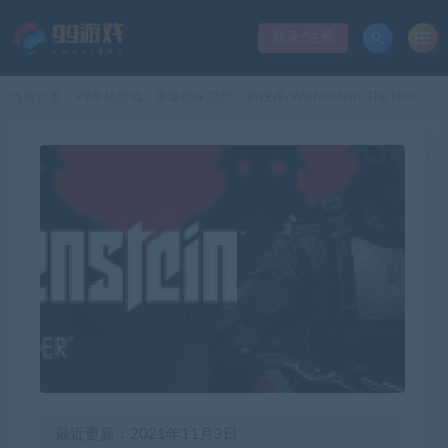
登录/注册
当前位置：
99单机游戏
重返德军总部：新秩序/Wolfenstein: The New Order
>
最近更新：2021年11月3日