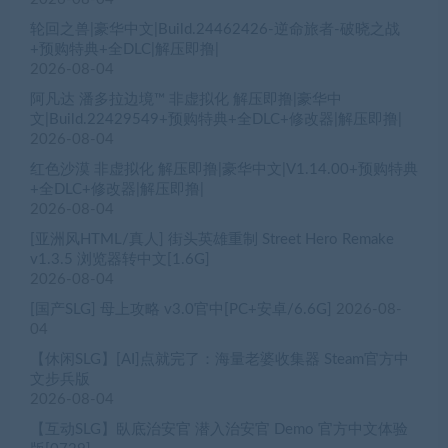
轮回之兽|豪华中文|Build.24462426-逆命旅者-破晓之战
+预购特典+全DLC|解压即撸|
2026-08-04
阿凡达 潘多拉边境™ 非虚拟化 解压即撸|豪华中
文|Build.22429549+预购特典+全DLC+修改器|解压即撸|
2026-08-04
红色沙漠 非虚拟化 解压即撸|豪华中文|V1.14.00+预购特典
+全DLC+修改器|解压即撸|
2026-08-04
[亚洲风HTML/真人] 街头英雄重制 Street Hero Remake
v1.3.5 浏览器转中文[1.6G]
2026-08-04
[国产SLG] 母上攻略 v3.0官中[PC+安卓/6.6G]
2026-08-
04
【休闲SLG】[AI]点就完了：海量老婆收集器 Steam官方中
文步兵版
2026-08-04
【互动SLG】臥底治安官 潜入治安官 Demo 官方中文体验