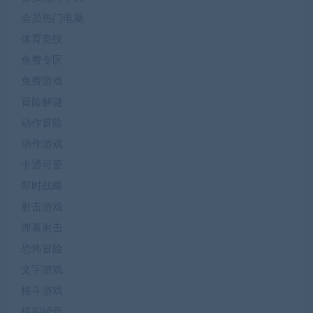
会员热门电脑
体育竞技
免费专区
免费游戏
冒险解谜
动作冒险
动作游戏
卡通可爱
即时战略
射击游戏
弹幕射击
恐怖冒险
文字游戏
格斗游戏
模拟经营