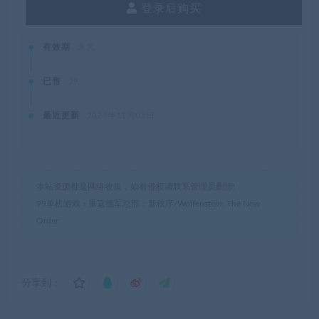
登录后购买
有效期
永久
已售
29
最近更新
2021年11月03日
本站资源都是网络收集，如有侵权请联系管理员删除!
99单机游戏
»
重返德军总部：新秩序/Wolfenstein: The New
Order
分享到：