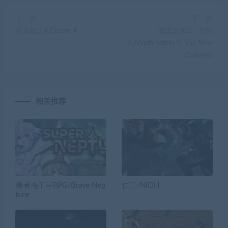
上一篇
下一篇
毁灭战士4/Doom 4
德军总部2：新巨
人/Wolfenstein II: The New
Colossus
相关推荐
勇者海王星RPG/Brave Nep
仁王/NIOH
tune