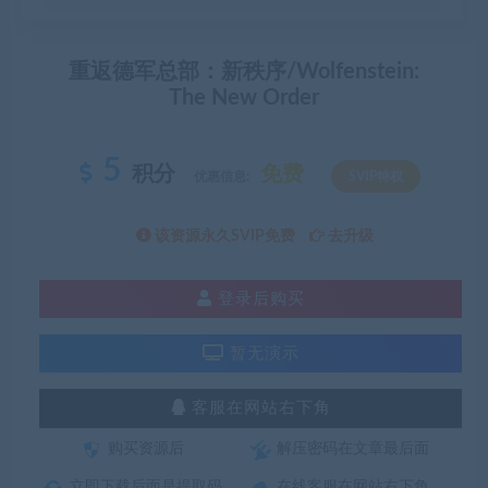
重返德军总部：新秩序/Wolfenstein:
The New Order
5
积分
免费
优惠信息:
SVIP特权
该资源永久SVIP免费
去升级
登录后购买
暂无演示
客服在网站右下角
购买资源后
解压密码在文章最后面
立即下载后面是提取码
在线客服在网站右下角