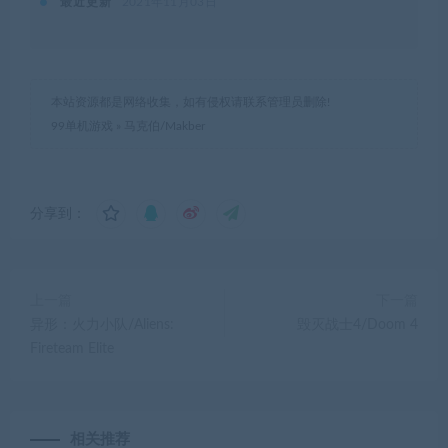
最近更新
2021年11月03日
本站资源都是网络收集，如有侵权请联系管理员删除!
99单机游戏
»
马克伯/Makber
分享到：
上一篇
下一篇
异形：火力小队/Aliens:
毁灭战士4/Doom 4
Fireteam Elite
相关推荐