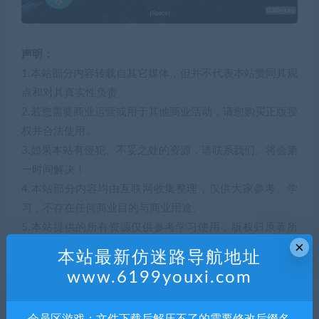
声明：
1.本站部分内容转载自其它媒体，但并不代表本站赞同其观
点和对其真实性负责。
2.若您需要商业运营或用于其他商业活动，请您购买正版授
权并合法使用。
3.如果本站有侵犯、不妥之处的资源，请联系我们。将会第
一时间解决！
4.本站部分内容均由互联网收集整理，仅供大家参考、学
习，不存在任何商业目的与商业用途。
5.本站提供的所有资源仅供参考学习使用，版权归原著所
×
有，禁止下载本站资源参与任何商业和非法行为，请于24
本站最新仿迷路导航地址
小时之内删除!
www.6199youxi.com
解压码366122