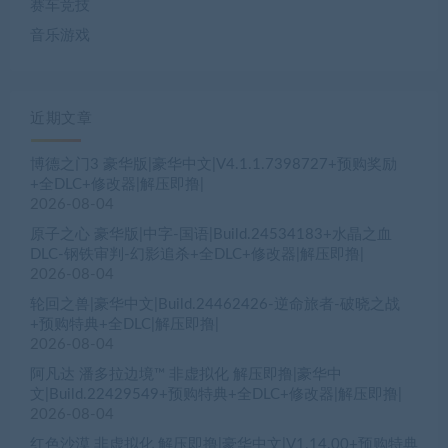
赛车竞技
音乐游戏
近期文章
博德之门3 豪华版|豪华中文|V4.1.1.7398727+预购奖励
+全DLC+修改器|解压即撸|
2026-08-04
原子之心 豪华版|中字-国语|Build.24534183+水晶之血
DLC-钢铁审判-幻影追杀+全DLC+修改器|解压即撸|
2026-08-04
轮回之兽|豪华中文|Build.24462426-逆命旅者-破晓之战
+预购特典+全DLC|解压即撸|
2026-08-04
阿凡达 潘多拉边境™ 非虚拟化 解压即撸|豪华中
文|Build.22429549+预购特典+全DLC+修改器|解压即撸|
2026-08-04
红色沙漠 非虚拟化 解压即撸|豪华中文|V1.14.00+预购特典