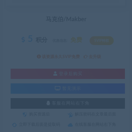
马克伯/Makber
5
积分
免费
优惠信息:
SVIP特权
该资源永久SVIP免费
去升级
登录后购买
暂无演示
客服在网站右下角
购买资源后
解压密码在文章最后面
立即下载后面是提取码
在线客服在网站右下角