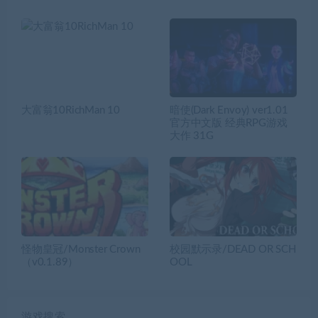
大富翁10RichMan 10
暗使(Dark Envoy) ver1.01
官方中文版 经典RPG游戏
大作 31G
怪物皇冠/Monster Crown
校园默示录/DEAD OR SCH
（v0.1.89）
OOL
游戏搜索