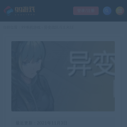
登录/注册
当前位置：
99单机游戏
异变战区/E.E.R.I.E
>
最近更新：2021年11月3日