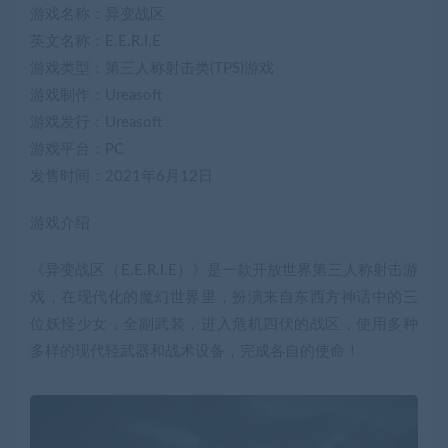
游戏名称：异变战区
英文名称：E.E.R.I.E
游戏类型：第三人称射击类(TPS)游戏
游戏制作：Ureasoft
游戏发行：Ureasoft
游戏平台：PC
发售时间：2021年6月12日
游戏介绍
《异变战区（E.E.R.I.E）》是一款开放世界第三人称射击游
戏，在现代化的魔幻世界里，扮演来自东西方神话中的三
位妖怪少女，全副武装，进入危机四伏的战区，使用多种
多样的现代轻武器和战术设备，完成各自的使命！