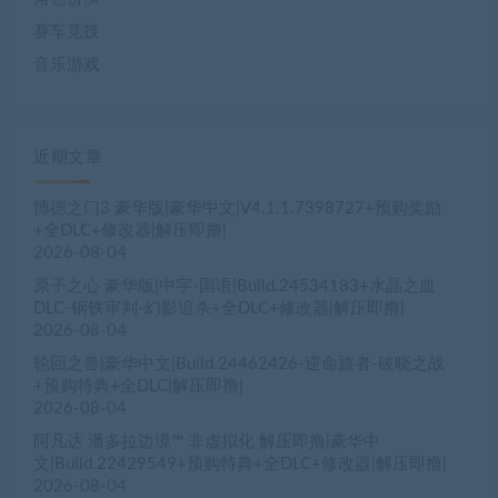
赛车竞技
音乐游戏
近期文章
博德之门3 豪华版|豪华中文|V4.1.1.7398727+预购奖励
+全DLC+修改器|解压即撸|
2026-08-04
原子之心 豪华版|中字-国语|Build.24534183+水晶之血
DLC-钢铁审判-幻影追杀+全DLC+修改器|解压即撸|
2026-08-04
轮回之兽|豪华中文|Build.24462426-逆命旅者-破晓之战
+预购特典+全DLC|解压即撸|
2026-08-04
阿凡达 潘多拉边境™ 非虚拟化 解压即撸|豪华中
文|Build.22429549+预购特典+全DLC+修改器|解压即撸|
2026-08-04