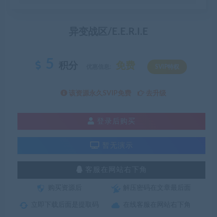
异变战区/E.E.R.I.E
5
积分
免费
优惠信息:
SVIP特权
该资源永久SVIP免费
去升级
登录后购买
暂无演示
客服在网站右下角
购买资源后
解压密码在文章最后面
立即下载后面是提取码
在线客服在网站右下角