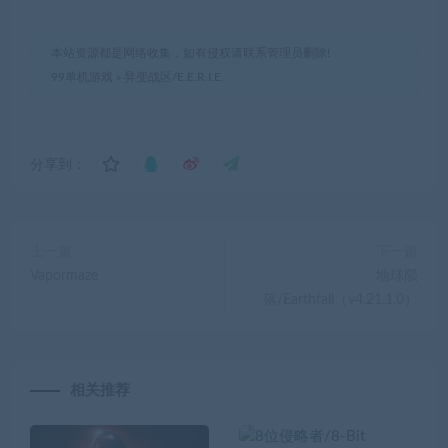
本站资源都是网络收集，如有侵权请联系管理员删除!
99单机游戏
»
异变战区/E.E.R.I.E
分享到：
上一篇
下一篇
Vapormaze
地球陨
落/Earthfall（v4.21.1.0）
相关推荐