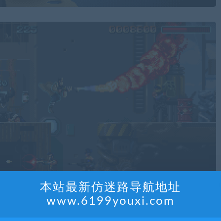
本站最新仿迷路导航地址
www.6199youxi.com