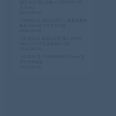
[国产SLG] 母上攻略 v3.0官中[PC+安
卓/6.6G]
2026-08-04
【休闲SLG】[AI]点就完了：海量老婆收
集器 Steam官方中文步兵版
2026-08-04
【互动SLG】臥底治安官 潜入治安官
Demo 官方中文体验版[0729]
2026-08-04
【日式ACT】CYAN BRAIN 2 Demo 官
方中文体验版
2026-08-04