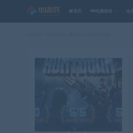
首页
电脑游戏
会
当前位置：
99单机游戏
暴徒猎手/HUNTDOWN
>