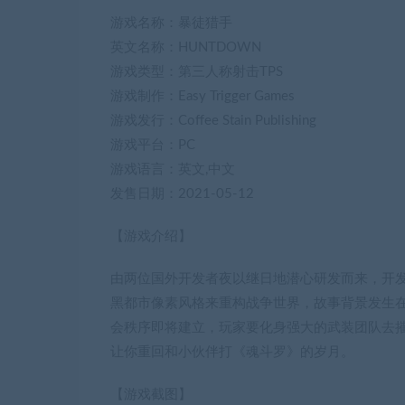
游戏名称：暴徒猎手
英文名称：HUNTDOWN
游戏类型：第三人称射击TPS
游戏制作：Easy Trigger Games
游戏发行：Coffee Stain Publishing
游戏平台：PC
游戏语言：英文,中文
发售日期：2021-05-12
【游戏介绍】
由两位国外开发者夜以继日地潜心研发而来，开
黑都市像素风格来重构战争世界，故事背景发生
会秩序即将建立，玩家要化身强大的武装团队去
让你重回和小伙伴打《魂斗罗》的岁月。
【游戏截图】