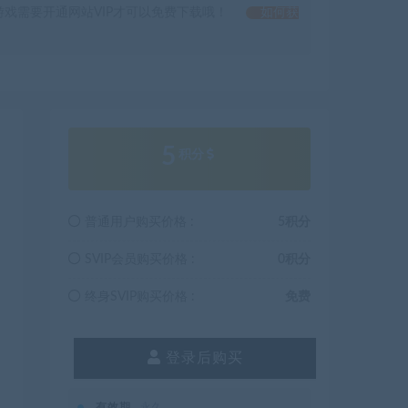
戏需要开通网站VIP才可以免费下载哦！
如何获
5
积分
普通用户购买价格 :
5积分
SVIP会员购买价格 :
0积分
终身SVIP购买价格 :
免费
登录后购买
有效期
永久