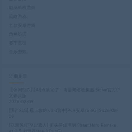
电脑单机游戏
策略游戏
老款安卓游戏
角色扮演
赛车竞技
音乐游戏
近期文章
【休闲SLG】[AI]点就完了：海量老婆收集器 Steam官方中
文步兵版
2026-08-09
[国产SLG] 母上攻略 v3.0官中[PC+安卓/6.6G]
2026-08-
09
[亚洲风HTML/真人] 街头英雄重制 Street Hero Remake
v1.3.5 浏览器转中文[1.6G]