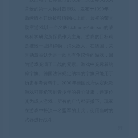
背景的第一人称射击游戏，发布于1999年，
后续版本开始被移植到PC上面。最初的荣誉
勋章游戏以一个名叫Lt.JimmyPatterson的战
略科学研究所探员作为主角。游戏的目标就
是摧毁一些障碍物，消灭敌人。在德国，荣
誉勋章被认为是一款具有争议性的游戏，因
为游戏充满了二战的元素。游戏中充斥着纳
粹字旗。德国法律规定纳粹的字旗只能用于
历史参考资料中。2000年德国政府认定此款
游戏可能危害到青少年的身心健康，遂定位
其为成人游戏，所有的广告都要撤下。玩家
在游戏中扮演一名盟军的士兵，使用当时的
武器进行战斗。