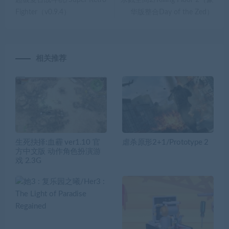
Fighter（v0.9.4）
华版整合Day of the Zed）
相关推荐
生死抉择:血霾 ver1.10 官
虐杀原形2+1/Prototype 2
方中文版 动作角色扮演游
戏 2.3G