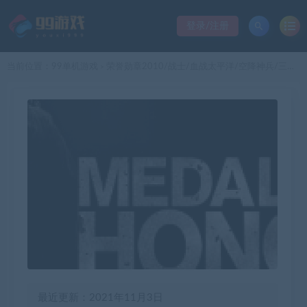
登录/注册
当前位置：
99单机游戏
荣誉勋章2010/战士/血战太平洋/空降神兵/三部曲合集
>
最近更新：2021年11月3日