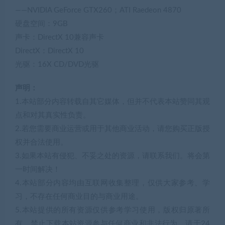
——NVIDIA GeForce GTX260；ATI Raedeon 4870
硬盘空间：9GB
声卡：DirectX 10兼容声卡
DirectX：DirectX 10
光驱：16X CD/DVD光驱
声明：
1.本站部分内容转载自其它媒体，但并不代表本站赞同其观
点和对其真实性负责。
2.若您需要商业运营或用于其他商业活动，请您购买正版授
权并合法使用。
3.如果本站有侵犯、不妥之处的资源，请联系我们。将会第
一时间解决！
4.本站部分内容均由互联网收集整理，仅供大家参考、学
习，不存在任何商业目的与商业用途。
5.本站提供的所有资源仅供参考学习使用，版权归原著所
有，禁止下载本站资源参与任何商业和非法行为，请于24