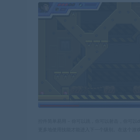
控件简单易用 – 你可以跳，你可以射击，你可以d
更多地使用技能才能进入下一个级别。在这个游