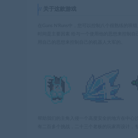
关于这款游戏
在Guns N’Runs中，您可以控制八个很熟练的班组成员
时间是主要因素 给与一个使用他的思想来控制自
用自己的思想来控制自己的机器人大军的。
帮助我们的主角入侵一个高度安全的地方在中心沙漠
有二百多个挑战，二十三个老板的玩家而设计，