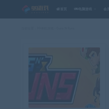
首页
电脑游戏
会
当前位置：
99单机游戏
Guns N Runs
>