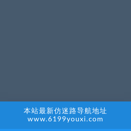
本站最新仿迷路导航地址
www.6199youxi.com