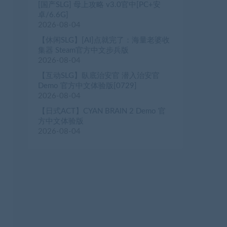
[国产SLG] 母上攻略 v3.0官中[PC+安
卓/6.6G]
2026-08-04
【休闲SLG】[AI]点就完了：海量老婆收
集器 Steam官方中文步兵版
2026-08-04
【互动SLG】臥底治安官 潜入治安官
Demo 官方中文体验版[0729]
2026-08-04
【日式ACT】CYAN BRAIN 2 Demo 官
方中文体验版
2026-08-04