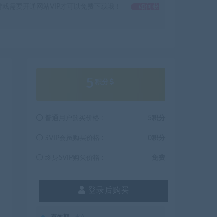
戏需要开通网站VIP才可以免费下载哦！
如何获
5
积分
普通用户购买价格 :
5积分
SVIP会员购买价格 :
0积分
终身SVIP购买价格 :
免费
登录后购买
有效期
永久