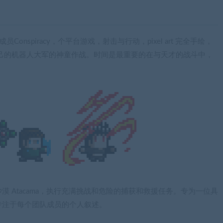
Conspiracy，个平台游戏，射击与行动，pixel art 完全手绘，
己的机器人大军的神童作战。时间是最重要的在与天才的战斗中，
 Atacama，执行充满挑战和危险的捕获和救援任务。专为一位具
专注于每个团队成员的个人叙述。