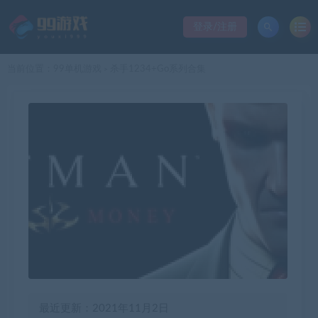
登录/注册
当前位置：
99单机游戏
杀手1234+Go系列合集
>
最近更新：2021年11月2日