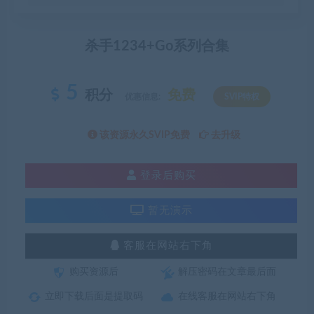
杀手1234+Go系列合集
5
积分
免费
优惠信息:
SVIP特权
该资源永久SVIP免费
去升级
登录后购买
暂无演示
客服在网站右下角
购买资源后
解压密码在文章最后面
立即下载后面是提取码
在线客服在网站右下角