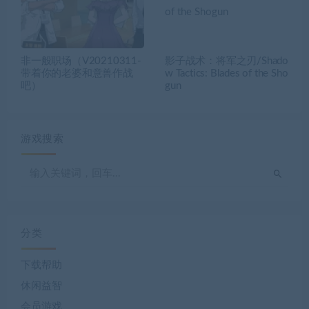
非一般职场（V20210311-
影子战术：将军之刃/Shado
带着你的老婆和意兽作战
w Tactics: Blades of the Sho
吧）
gun
游戏搜索
分类
下载帮助
休闲益智
会员游戏