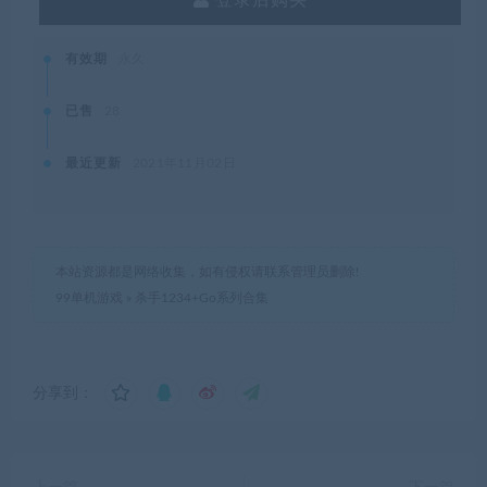
登录后购买
有效期
永久
已售
28
最近更新
2021年11月02日
本站资源都是网络收集，如有侵权请联系管理员删除!
99单机游戏
»
杀手1234+Go系列合集
分享到：