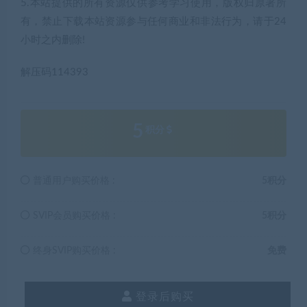
5.本站提供的所有资源仅供参考学习使用，版权归原著所
有，禁止下载本站资源参与任何商业和非法行为，请于24
小时之内删除!
解压码114393
5
积分
普通用户购买价格 :
5积分
SVIP会员购买价格 :
5积分
终身SVIP购买价格 :
免费
登录后购买