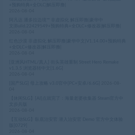
+预购特典+全DLC|解压即撸|
2026-08-04
阿凡达 潘多拉边境™ 非虚拟化 解压即撸|豪华中
文|Build.22429549+预购特典+全DLC+修改器|解压即撸|
2026-08-04
红色沙漠 非虚拟化 解压即撸|豪华中文|V1.14.00+预购特典
+全DLC+修改器|解压即撸|
2026-08-04
[亚洲风HTML/真人] 街头英雄重制 Street Hero Remake
v1.3.5 浏览器转中文[1.6G]
2026-08-04
[国产SLG] 母上攻略 v3.0官中[PC+安卓/6.6G]
2026-08-
04
【休闲SLG】[AI]点就完了：海量老婆收集器 Steam官方中
文步兵版
2026-08-04
【互动SLG】臥底治安官 潜入治安官 Demo 官方中文体验
版[0729]
2026-08-04