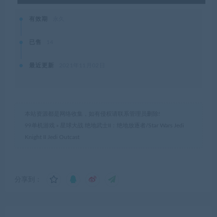
有效期
永久
已售
14
最近更新
2021年11月02日
本站资源都是网络收集，如有侵权请联系管理员删除!
99单机游戏
»
星球大战 绝地武士II：绝地放逐者/Star Wars Jedi
Knight II Jedi Outcast
分享到：