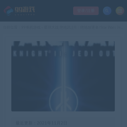
登录/注册
当前位置：
99单机游戏
星球大战 绝地武士II：绝地放逐者/Star Wars Jedi Knight II Jedi Outcast
>
最近更新：2021年11月2日