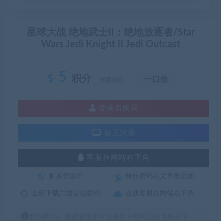
星球大战 绝地武士II：绝地放逐者/Star
Wars Jedi Knight II Jedi Outcast
5
积分
一口价
优惠信息:
登录后购买
暂无演示
客服在网站右下角
购买资源后
解压密码在文章最后面
立即下载后面是提取码
在线客服在网站右下角
特别声明：普通游戏所有注册用户都可以使用积分下