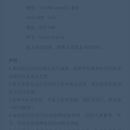
图形：16 MB OpenGL 兼容
DirectX®：9.0c
硬盘：800 MB
声卡：Direct X 8.0a
多人游戏需求：奔腾 II 或速龙 400MHz
声明：
1.本站部分内容转载自其它媒体，但并不代表本站赞同其观
点和对其真实性负责。
2.若您需要商业运营或用于其他商业活动，请您购买正版授
权并合法使用。
3.如果本站有侵犯、不妥之处的资源，请联系我们。将会第
一时间解决！
4.本站部分内容均由互联网收集整理，仅供大家参考、学
习，不存在任何商业目的与商业用途。