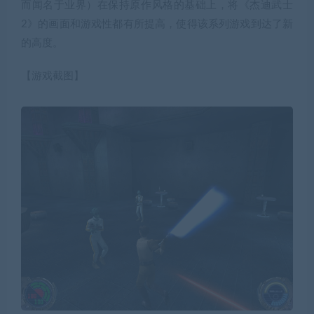
而闻名于业界）在保持原作风格的基础上，将《杰迪武士
2》的画面和游戏性都有所提高，使得该系列游戏到达了新
的高度。
【游戏截图】