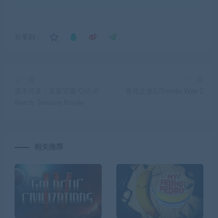
分享到：
上一篇
下一篇
遥不可及：皇家宝藏/Out of
番茄之道2/Tomato Way 2
Reach: Treasure Royale
相关推荐