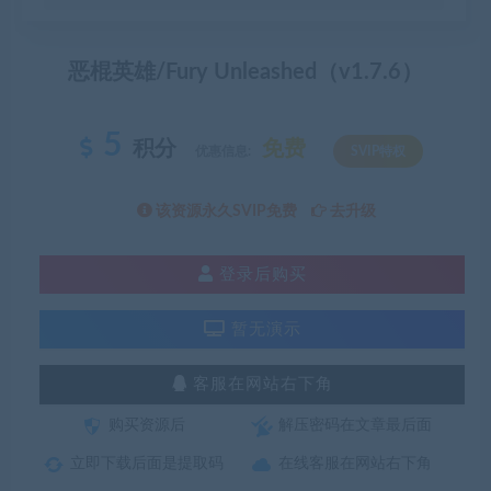
恶棍英雄/Fury Unleashed（v1.7.6）
5
积分
免费
优惠信息:
SVIP特权
该资源永久SVIP免费
去升级
登录后购买
暂无演示
客服在网站右下角
购买资源后
解压密码在文章最后面
立即下载后面是提取码
在线客服在网站右下角