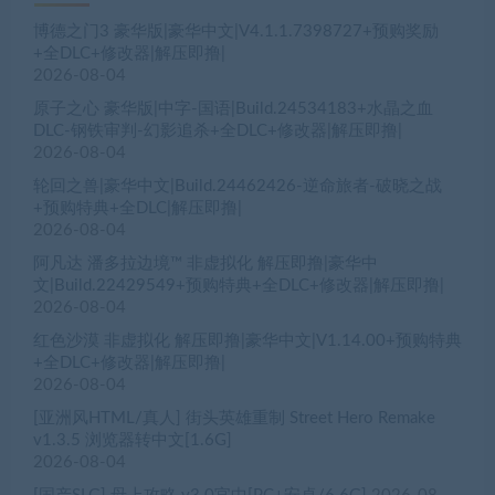
博德之门3 豪华版|豪华中文|V4.1.1.7398727+预购奖励
+全DLC+修改器|解压即撸|
2026-08-04
原子之心 豪华版|中字-国语|Build.24534183+水晶之血
DLC-钢铁审判-幻影追杀+全DLC+修改器|解压即撸|
2026-08-04
轮回之兽|豪华中文|Build.24462426-逆命旅者-破晓之战
+预购特典+全DLC|解压即撸|
2026-08-04
阿凡达 潘多拉边境™ 非虚拟化 解压即撸|豪华中
文|Build.22429549+预购特典+全DLC+修改器|解压即撸|
2026-08-04
红色沙漠 非虚拟化 解压即撸|豪华中文|V1.14.00+预购特典
+全DLC+修改器|解压即撸|
2026-08-04
[亚洲风HTML/真人] 街头英雄重制 Street Hero Remake
v1.3.5 浏览器转中文[1.6G]
2026-08-04