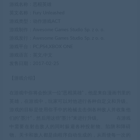
游戏名称：恶棍英雄
英文名称：Fury Unleashed
游戏类型：动作游戏ACT
游戏制作：Awesome Games Studio Sp. z o. o.
游戏发行：Awesome Games Studio Sp. z o. o.
游戏平台：PC,PS4,XBOX ONE
游戏语言：英文,中文
发售日期：2017-02-25
【游戏介绍】
在游戏中你将会扮演一位“恶棍英雄”，他是来自漫画书里的
英雄，在游戏中，玩家可以对他进行各种自定义和升级。
游戏的目标是使用你手中的枪械去击倒各种敌人并收集他
们的“墨汁”，然后用这些“墨汁”来进行升级。 在游戏
中需要在射击敌人的同时躲避各种投射物、陷阱和障碍
物。关卡和敌人都是由程序自动生成的，从而使每一次的