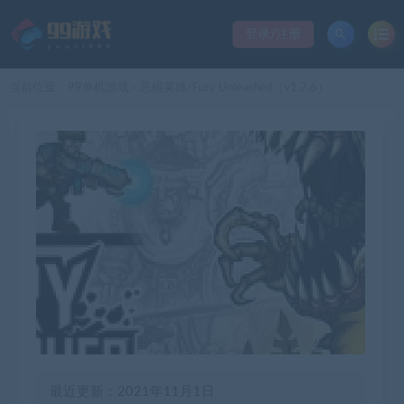
登录/注册
当前位置：
99单机游戏
恶棍英雄/Fury Unleashed（v1.7.6）
>
最近更新：2021年11月1日