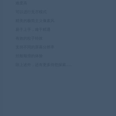
难度高
可以进行无尽模式
精美的极简主义像素风
易于上手，难于精通
有效的粒子特效
支持不同的屏幕分辨率
丝般顺滑的体验
除上述外，还有更多待您探索……
展开阅读