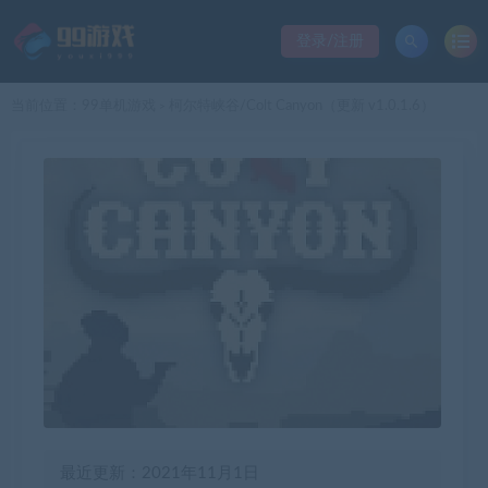
登录/注册
当前位置：
99单机游戏
柯尔特峡谷/Colt Canyon（更新 v1.0.1.6）
>
最近更新：2021年11月1日