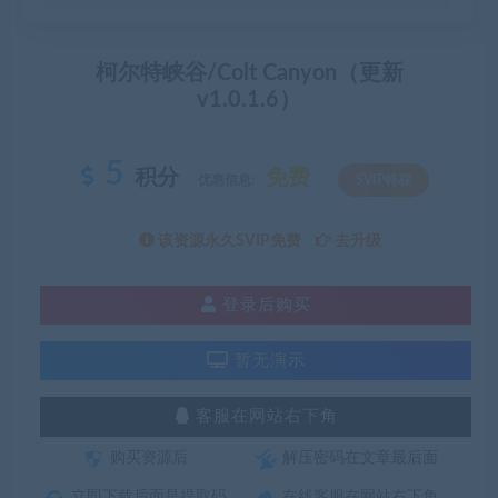
柯尔特峡谷/Colt Canyon（更新
v1.0.1.6）
5
积分
免费
优惠信息:
SVIP特权
该资源永久SVIP免费
去升级
登录后购买
暂无演示
客服在网站右下角
购买资源后
解压密码在文章最后面
立即下载后面是提取码
在线客服在网站右下角