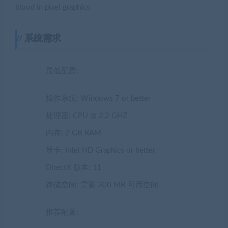
显卡: Intel HD Graphics or better
DirectX 版本: 11
存储空间: 需要 300 MB 可用空间
推荐配置:
操作系统: Windows 10
处理器: CPU @ 2,4 GHZ Dual-Core
内存: 3 GB RAM
显卡: Intel HD Graphics or better
DirectX 版本: 11
存储空间: 需要 300 MB 可用空间
声明：
1.本站部分内容转载自其它媒体，但并不代表本站赞同其观