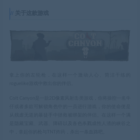
关于这款游戏
拿上你的左轮枪，在这样一个激动人心、简洁干练的
roguelike游戏中救出你的伴侣。
Colt Canyon是一款2D像素风射击类游戏，你将操控一名牛
仔或者多款可解锁角色中的一员进行游戏，你的使命便是
从残虐无道的暴徒手中拯救被绑架的伴侣。在这样一个满
是隐藏宝藏、武器、障碍以及各色杀戮成性人渣的峡谷之
中，拿起你的枪与TNT炸药，杀出一条血路吧。