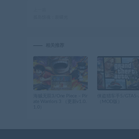
上一篇
孤岛惊魂：新曙光
相关推荐
海贼无双3/One Piece – Pir
侠盗猎车手5/GTA5-
ate Warriors 3 （更新v1.0.
（MOD版）
1.0）