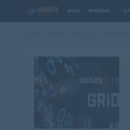
首页
电脑游戏
会
当前位置：
99单机游戏
战争机器5/Gears 5（更新整合蜂巢
>