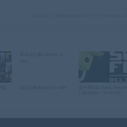
下一
合金装备5：幻痛/Metal Gear Solid V: The Phantom Pai
A版
命运之幽/Destiny or Fate
交付模拟器/Supfly Delive
y Simulator（5632362）