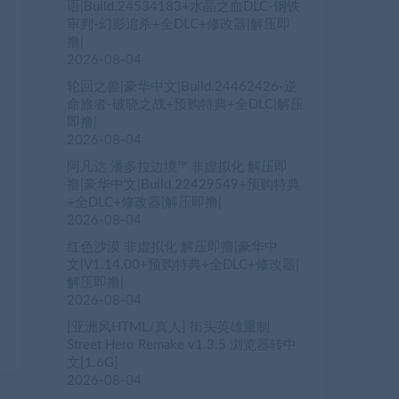
语|Build.24534183+水晶之血DLC-钢铁
审判-幻影追杀+全DLC+修改器|解压即
撸|
2026-08-04
轮回之兽|豪华中文|Build.24462426-逆
命旅者-破晓之战+预购特典+全DLC|解压
即撸|
2026-08-04
阿凡达 潘多拉边境™ 非虚拟化 解压即
撸|豪华中文|Build.22429549+预购特典
+全DLC+修改器|解压即撸|
2026-08-04
红色沙漠 非虚拟化 解压即撸|豪华中
文|V1.14.00+预购特典+全DLC+修改器|
解压即撸|
2026-08-04
[亚洲风HTML/真人] 街头英雄重制
Street Hero Remake v1.3.5 浏览器转中
文[1.6G]
2026-08-04