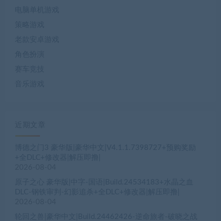
电脑单机游戏
策略游戏
老款安卓游戏
角色扮演
赛车竞技
音乐游戏
近期文章
博德之门3 豪华版|豪华中文|V4.1.1.7398727+预购奖励
+全DLC+修改器|解压即撸|
2026-08-04
原子之心 豪华版|中字-国语|Build.24534183+水晶之血
DLC-钢铁审判-幻影追杀+全DLC+修改器|解压即撸|
2026-08-04
轮回之兽|豪华中文|Build.24462426-逆命旅者-破晓之战