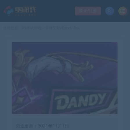
登录/注册
当前位置：
99单机游戏
卡牌艾斯/Dandy Ace
>
最近更新：2021年11月1日