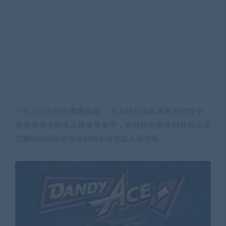
千变万化宫殿的重重挑战： 在非线性攻略宫殿的过程中，
探索游戏中的无止限奢华美学，在前往击败莱勒并逃出诅
咒魔镜的远征中击退独特的各色敌人和老怪。