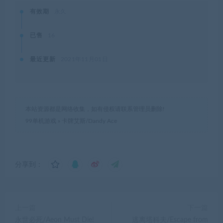
有效期
永久
已售
16
最近更新
2021年11月01日
本站资源都是网络收集，如有侵权请联系管理员删除!
99单机游戏
»
卡牌艾斯/Dandy Ace
分享到：
上一篇
下一篇
永世必死/Aeon Must Die!
逃离塔科夫/Escape from