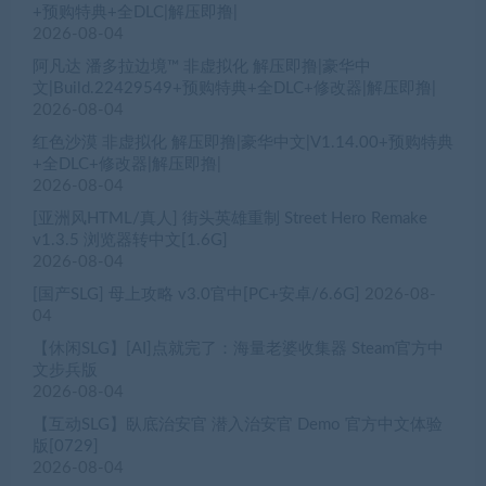
+预购特典+全DLC|解压即撸|
2026-08-04
阿凡达 潘多拉边境™ 非虚拟化 解压即撸|豪华中
文|Build.22429549+预购特典+全DLC+修改器|解压即撸|
2026-08-04
红色沙漠 非虚拟化 解压即撸|豪华中文|V1.14.00+预购特典
+全DLC+修改器|解压即撸|
2026-08-04
[亚洲风HTML/真人] 街头英雄重制 Street Hero Remake
v1.3.5 浏览器转中文[1.6G]
2026-08-04
[国产SLG] 母上攻略 v3.0官中[PC+安卓/6.6G]
2026-08-
04
【休闲SLG】[AI]点就完了：海量老婆收集器 Steam官方中
文步兵版
2026-08-04
【互动SLG】臥底治安官 潜入治安官 Demo 官方中文体验
版[0729]
2026-08-04