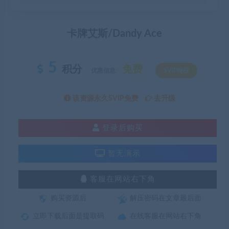
卡牌艾斯/Dandy Ace
5
积分
免费
优惠信息:
SVIP特权
该资源永久SVIP免费
去升级
登录后购买
暂无演示
客服在网站右下角
购买资源后
解压密码在文章最后面
立即下载后面是提取码
在线客服在网站右下角